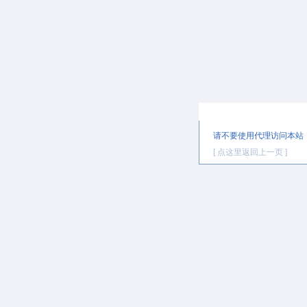
提示信息
请不要使用代理访问本站
[ 点这里返回上一页 ]