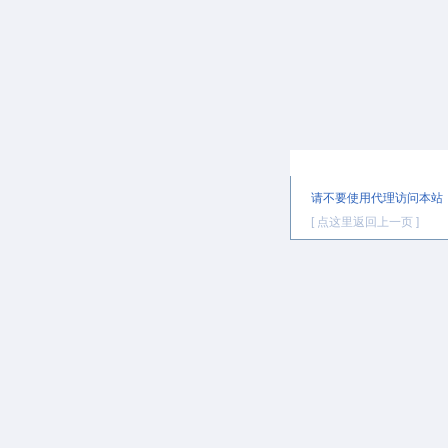
提示信息
请不要使用代理访问本站
[ 点这里返回上一页 ]