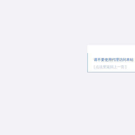
提示信息
请不要使用代理访问本站
[ 点这里返回上一页 ]