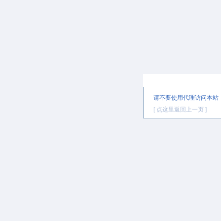
提示信息
请不要使用代理访问本站
[ 点这里返回上一页 ]